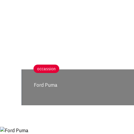
occassion
Ford Puma