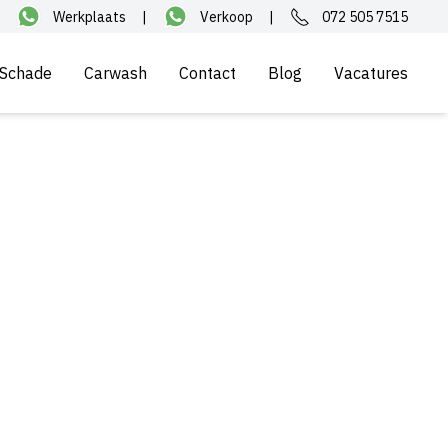
Werkplaats
|
Verkoop
|
072 505 7515
Schade
Carwash
Contact
Blog
Vacatures