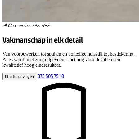
Alles onder één dak
Vakmanschap in elk detail
Van voorbewerken tot spuiten en volledige huisstijl tot bestickering.
Alles wordt met zorg uitgevoerd, met oog voor detail en een
kwalitatief hoog eindresultaat.
072 505 75 10
Offerte aanvragen