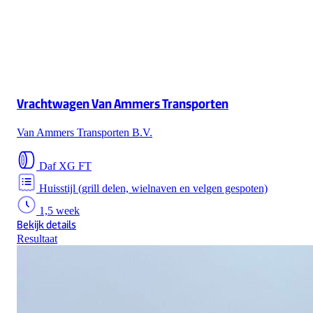
Vrachtwagen Van Ammers Transporten
Van Ammers Transporten B.V.
Daf XG FT
Huisstijl (grill delen, wielnaven en velgen gespoten)
1,5 week
Bekijk details
Resultaat