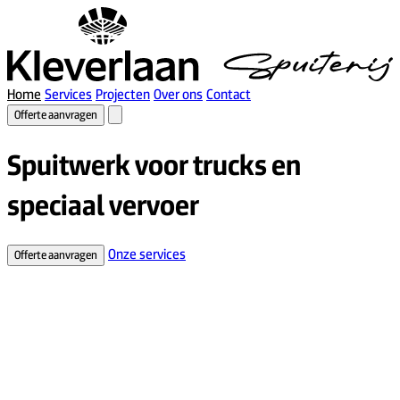
Home
Services
Projecten
Over ons
Contact
Offerte aanvragen
Spuitwerk voor trucks en
speciaal vervoer
Onze services
Offerte aanvragen