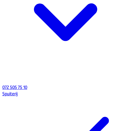
072 505 75 10
Spuiterij