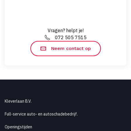
Vragen? helpt je!
072 505 7515
Neem contact op
Kleverlaan B.V.
Full-service auto- en autoschadebedrijf.
Openingstijden