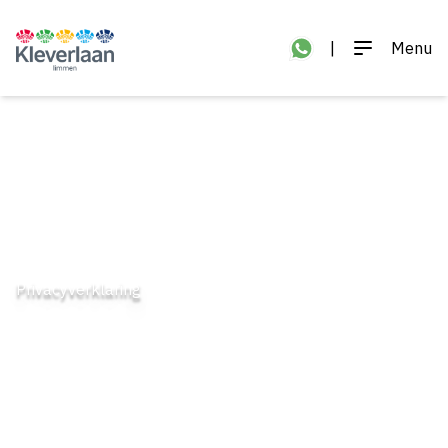
|
Menu
Privacyverklaring