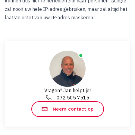
kunnen dus niet te herleiden zijn naar personen. Google
zal nooit uw hele IP-adres gebruiken, maar zal altijd het
laatste octet van uw IP-adres maskeren.
Vragen? Jan helpt je!
072 505 7515
Neem contact op