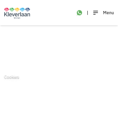
|
Menu
Cookies