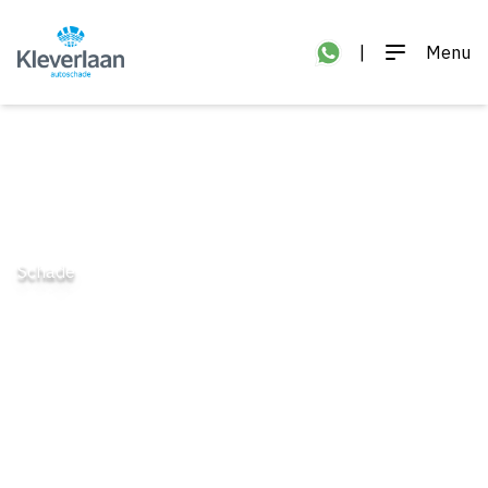
|
Menu
Schade