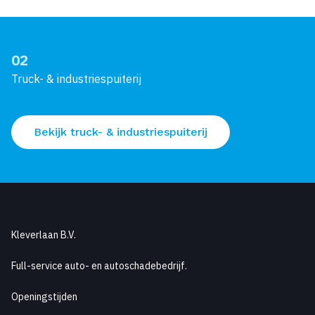
02
Truck- & industriespuiterij
Bekijk truck- & industriespuiterij
Kleverlaan B.V.
Full-service auto- en autoschadebedrijf.
Openingstijden