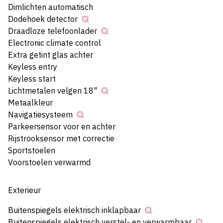
Dimlichten automatisch
Dodehoek detector
Draadloze telefoonlader
Electronic climate control
Extra getint glas achter
Keyless entry
Keyless start
Lichtmetalen velgen 18"
Metaalkleur
Navigatiesysteem
Parkeersensor voor en achter
Rijstrooksensor met correctie
Sportstoelen
Voorstoelen verwarmd
Exterieur
Buitenspiegels elektrisch inklapbaar
Buitenspiegels elektrisch verstel- en verwarmbaar