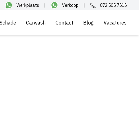
Werkplaats
|
Verkoop
|
072 505 7515
Schade
Carwash
Contact
Blog
Vacatures