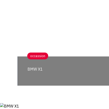
occassion
BMW X1