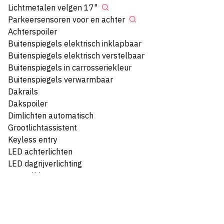
Lichtmetalen velgen 17"
Parkeersensoren voor en achter
Achterspoiler
Buitenspiegels elektrisch inklapbaar
Buitenspiegels elektrisch verstelbaar
Buitenspiegels in carrosseriekleur
Buitenspiegels verwarmbaar
Dakrails
Dakspoiler
Dimlichten automatisch
Grootlichtassistent
Keyless entry
LED achterlichten
LED dagrijverlichting
Metaalkleur
Interieur
Armsteun voor