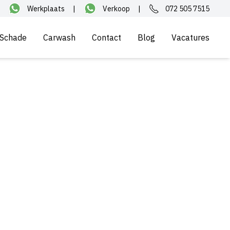
Werkplaats
|
Verkoop
|
072 505 7515
Schade
Carwash
Contact
Blog
Vacatures