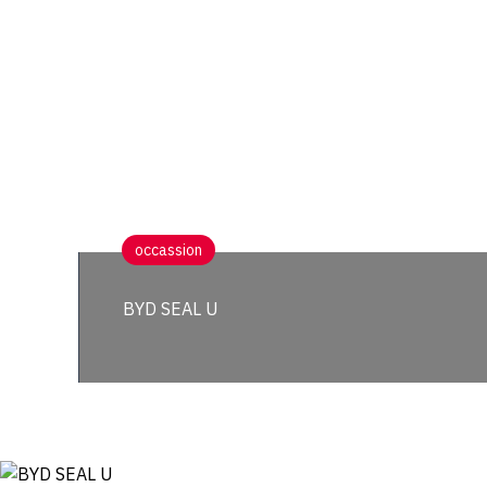
occassion
BYD SEAL U