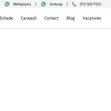
Werkplaats
|
Verkoop
|
072 505 7515
Schade
Carwash
Contact
Blog
Vacatures