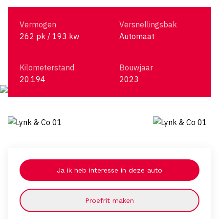
Vermogen
Versnellingsbak
262 pk / 193 kw
Automaat
Kilometerstand
Bouwjaar
20.194
2023
Ja ik heb interesse in deze auto
Proefrit maken