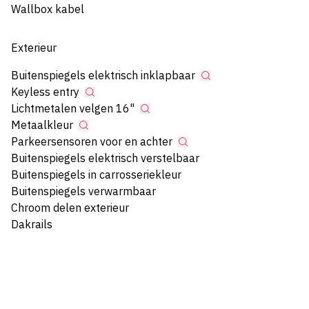
Wallbox kabel
Exterieur
Buitenspiegels elektrisch inklapbaar
Keyless entry
Lichtmetalen velgen 16"
Metaalkleur
Parkeersensoren voor en achter
Buitenspiegels elektrisch verstelbaar
Buitenspiegels in carrosseriekleur
Buitenspiegels verwarmbaar
Chroom delen exterieur
Dakrails
Dimlichten automatisch
LED achterlichten
LED dagrijverlichting
LED koplampen
Mistlampen voor