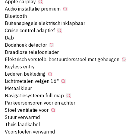
Apple carplay
Audio installatie premium
Bluetooth
Buitenspiegels elektrisch inklapbaar
Cruise control adaptief
Dab
Dodehoek detector
Draadloze telefoonlader
Elektrisch verstelb. bestuurdersstoel met geheugen
Keyless entry
Lederen bekleding
Lichtmetalen velgen 16"
Metaalkleur
Navigatiesysteem full map
Parkeersensoren voor en achter
Stoel ventilatie voor
Stuur verwarmd
Thuis laadkabel
Voorstoelen verwarmd