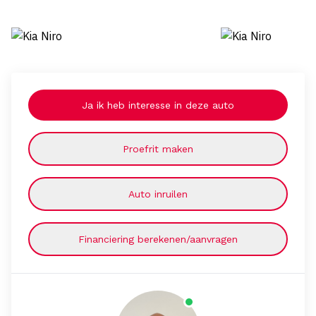
Ja ik heb interesse in deze auto
Proefrit maken
Auto inruilen
Financiering berekenen/aanvragen