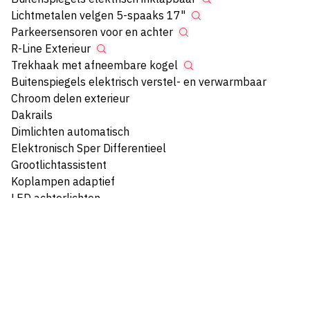
Lichtmetalen velgen 5-spaaks 17"
Parkeersensoren voor en achter
R-Line Exterieur
Trekhaak met afneembare kogel
Buitenspiegels elektrisch verstel- en verwarmbaar
Chroom delen exterieur
Dakrails
Dimlichten automatisch
Elektronisch Sper Differentieel
Grootlichtassistent
Koplampen adaptief
LED achterlichten
Parkeer assistent
Interieur
Cruise control adaptief
Sportstuur