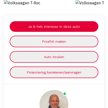
Ja ik heb interesse in deze auto
Proefrit maken
Auto inruilen
Financiering berekenen/aanvragen