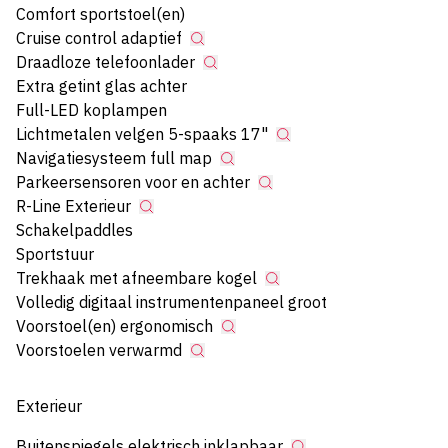
Comfort sportstoel(en)
Cruise control adaptief
Draadloze telefoonlader
Extra getint glas achter
Full-LED koplampen
Lichtmetalen velgen 5-spaaks 17"
Navigatiesysteem full map
Parkeersensoren voor en achter
R-Line Exterieur
Schakelpaddles
Sportstuur
Trekhaak met afneembare kogel
Volledig digitaal instrumentenpaneel groot
Voorstoel(en) ergonomisch
Voorstoelen verwarmd
Exterieur
Buitenspiegels elektrisch inklapbaar