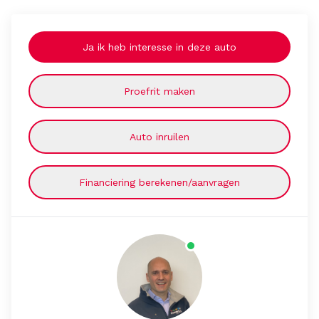
Ja ik heb interesse in deze auto
Proefrit maken
Auto inruilen
Financiering berekenen/aanvragen