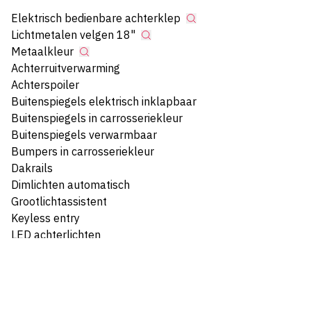
Elektrisch bedienbare achterklep
Lichtmetalen velgen 18"
Metaalkleur
Achterruitverwarming
Achterspoiler
Buitenspiegels elektrisch inklapbaar
Buitenspiegels in carrosseriekleur
Buitenspiegels verwarmbaar
Bumpers in carrosseriekleur
Dakrails
Dimlichten automatisch
Grootlichtassistent
Keyless entry
LED achterlichten
LED dagrijverlichting
Parkeer assistent
Side-skirts
Uitlaatsierstuk