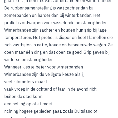
gaan. Ze zijn een mix van zomerbanden en winterbanden.
De rubber samenstelling is wat zachter dan bij
zomerbanden en harder dan bij winterbanden. Het
profiel is ontworpen voor wisselende omstandigheden.
Winterbanden zijn zachter en houden hun grip bij lage
temperaturen. Het profiel is dieper en heeft lamellen die
zich vastbijten in natte, koude en besneeuwde wegen. Ze
doen maar één ding en dat doen ze goed. Grip geven bij
winterse omstandigheden.
Wanneer kies je beter voor winterbanden
Winterbanden zijn de veiligste keuze als jij:
veel kilometers maakt
vaak vroeg in de ochtend of laat in de avond rijdt
buiten de stad komt
een helling op of af moet
richting hogere gebieden gaat, zoals Duitsland of