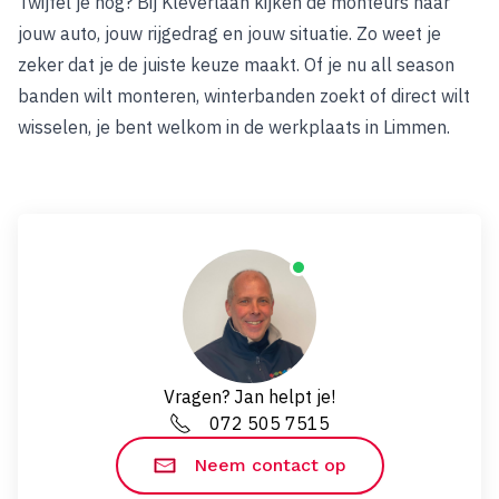
Twijfel je nog? Bij Kleverlaan kijken de monteurs naar
jouw auto, jouw rijgedrag en jouw situatie. Zo weet je
zeker dat je de juiste keuze maakt. Of je nu all season
banden wilt monteren, winterbanden zoekt of direct wilt
wisselen,
je bent welkom in de werkplaats in Limmen.
Vragen? Jan helpt je!
072 505 7515
Neem contact op