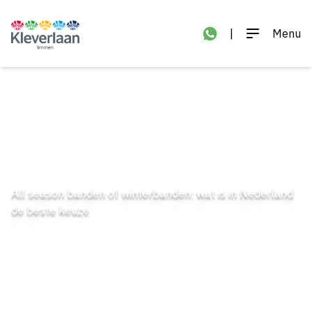
|
Menu
All season banden of winterbanden: wat is in Nederland
de beste keuze