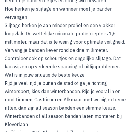
hebt of je banden netjes en droog wilt bewaren.
Hoe herken je slijtage en wanneer moet je banden
vervangen
Slijtage herken je aan minder profiel en een vlakker
loopvlak.
De wettelijke minimale profieldiepte is 1,6
millimeter
, maar dat is te weinig voor optimale veiligheid.
Vervang je banden liever rond de drie millimeter.
Controleer ook op scheurtjes en ongelijke slijtage. Dat
kan wijzen op verkeerde spanning of
uitlijnproblemen
.
Wat is in jouw situatie de beste keuze
Rijd je veel, rijd je buiten de stad of ga je richting
wintersport, kies dan winterbanden. Rijd je vooral in en
rond Limmen, Castricum en Alkmaar, met weinig extreme
ritten, dan zijn all season banden een slimme keuze.
Winterbanden of all season banden laten monteren bij
Kleverlaan