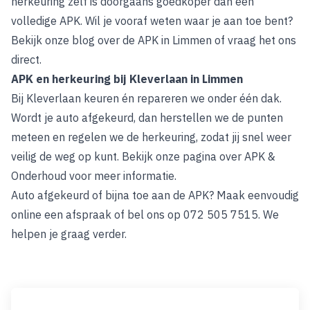
herkeuring zelf is doorgaans goedkoper dan een
volledige APK. Wil je vooraf weten waar je aan toe bent?
Bekijk onze blog over
de APK in Limmen
of vraag het ons
direct.
APK en herkeuring bij Kleverlaan in Limmen
Bij Kleverlaan keuren én repareren we onder één dak.
Wordt je auto afgekeurd, dan herstellen we de punten
meteen en regelen we de herkeuring, zodat jij snel weer
veilig de weg op kunt. Bekijk onze pagina over
APK &
Onderhoud
voor meer informatie.
Auto afgekeurd of bijna toe aan de APK?
Maak eenvoudig
online een afspraak
of bel ons op 072 505 7515. We
helpen je graag verder.