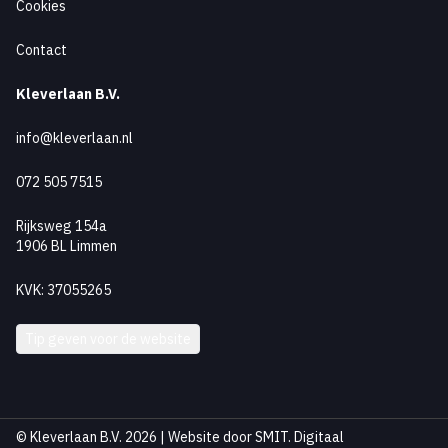
Cookies
Contact
Kleverlaan B.V.
info@kleverlaan.nl
072 505 7515
Rijksweg 154a
1906 BL Limmen
KVK: 37055265
Tip geven voor de website
© Kleverlaan B.V. 2026 | Website door
SMIT. Digitaal