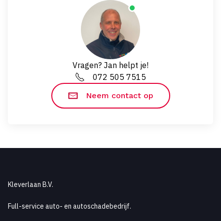
Vragen? Jan helpt je!
072 505 7515
Neem contact op
Kleverlaan B.V.
Full-service auto- en autoschadebedrijf.