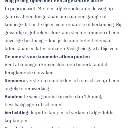
Mag je nog rijden met een afgekeurde auto?
In principe niet. Met een afgekeurde auto de weg op
gaan is alleen toegestaan om naar een garage of
keuringsstation te rijden voor reparatie of herkeuring. Bij
gevaarlijke gebreken, denk aan slechte remmen of een
onveilige besturing – kun je de auto beter helemaal
laten staan en laten ophalen. Veiligheid gaat altijd voor.
De meest voorkomende afkeurpunten
Veel afkeuringen komen door een beperkt aantal
terugkerende oorzaken:
Remmen:
versleten remblokken of remschijven, of een
ongelijke remwerking.
Banden:
te weinig profiel (minder dan 1,6 mm),
beschadigingen of scheuren.
Verlichting:
kapotte lampen of verkeerd afgestelde
koplampen.