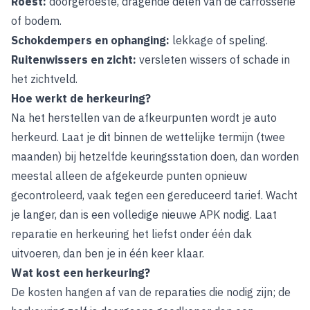
Roest:
doorgeroeste, dragende delen van de carrosserie
of bodem.
Schokdempers en ophanging:
lekkage of speling.
Ruitenwissers en zicht:
versleten wissers of schade in
het zichtveld.
Hoe werkt de herkeuring?
Na het herstellen van de afkeurpunten wordt je auto
herkeurd. Laat je dit binnen de wettelijke termijn (twee
maanden) bij hetzelfde keuringsstation doen, dan worden
meestal alleen de afgekeurde punten opnieuw
gecontroleerd, vaak tegen een gereduceerd tarief. Wacht
je langer, dan is een volledige nieuwe APK nodig. Laat
reparatie en herkeuring het liefst onder één dak
uitvoeren, dan ben je in één keer klaar.
Wat kost een herkeuring?
De kosten hangen af van de reparaties die nodig zijn; de