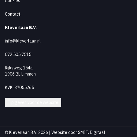
Cookies
Contact
Kleverlaan B.V.
info@kleverlaan.nl
072 505 7515
Rijksweg 154a
1906 BL Limmen
KVK: 37055265
Tip geven voor de website
© Kleverlaan B.V. 2026 | Website door
SMIT. Digitaal