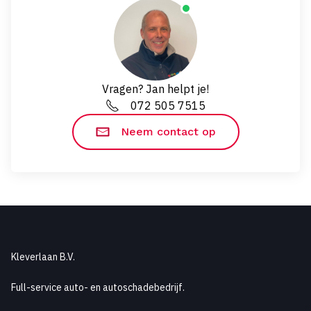
Vragen? Jan helpt je!
072 505 7515
Neem contact op
Kleverlaan B.V.
Full-service auto- en autoschadebedrijf.