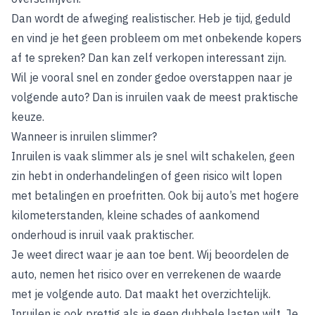
Dan wordt de afweging realistischer. Heb je tijd, geduld
en vind je het geen probleem om met onbekende kopers
af te spreken? Dan kan zelf verkopen interessant zijn.
Wil je vooral snel en zonder gedoe overstappen naar je
volgende auto? Dan is inruilen vaak de meest praktische
keuze.
Wanneer is inruilen slimmer?
Inruilen is vaak slimmer als je snel wilt schakelen, geen
zin hebt in onderhandelingen of geen risico wilt lopen
met betalingen en proefritten. Ook bij auto’s met hogere
kilometerstanden, kleine schades of aankomend
onderhoud is inruil vaak praktischer.
Je weet direct waar je aan toe bent. Wij beoordelen de
auto, nemen het risico over en verrekenen de waarde
met je volgende auto. Dat maakt het overzichtelijk.
Inruilen is ook prettig als je geen dubbele lasten wilt. Je