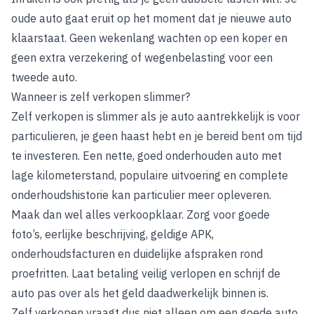
oude auto gaat eruit op het moment dat je nieuwe auto
klaarstaat. Geen wekenlang wachten op een koper en
geen extra verzekering of wegenbelasting voor een
tweede auto.
Wanneer is zelf verkopen slimmer?
Zelf verkopen is slimmer als je auto aantrekkelijk is voor
particulieren, je geen haast hebt en je bereid bent om tijd
te investeren. Een nette, goed onderhouden auto met
lage kilometerstand, populaire uitvoering en complete
onderhoudshistorie kan particulier meer opleveren.
Maak dan wel alles verkoopklaar. Zorg voor goede
foto’s, eerlijke beschrijving, geldige APK,
onderhoudsfacturen en duidelijke afspraken rond
proefritten. Laat betaling veilig verlopen en schrijf de
auto pas over als het geld daadwerkelijk binnen is.
Zelf verkopen vraagt dus niet alleen om een goede auto,