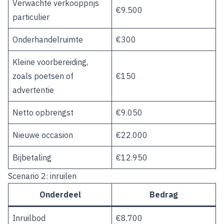
Verwachte verkoopprijs
€9.500
particulier
Onderhandelruimte
€300
Kleine voorbereiding,
zoals poetsen of
€150
advertentie
Netto opbrengst
€9.050
Nieuwe occasion
€22.000
Bijbetaling
€12.950
Scenario 2: inruilen
Onderdeel
Bedrag
Inruilbod
€8.700