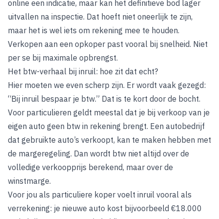
online een indicatie, maar kan het definitieve bod lager
uitvallen na inspectie. Dat hoeft niet oneerlijk te zijn,
maar het is wel iets om rekening mee te houden.
Verkopen aan een opkoper past vooral bij snelheid. Niet
per se bij maximale opbrengst.
Het btw-verhaal bij inruil: hoe zit dat echt?
Hier moeten we even scherp zijn. Er wordt vaak gezegd:
“Bij inruil bespaar je btw.” Dat is te kort door de bocht.
Voor particulieren geldt meestal dat je bij verkoop van je
eigen auto geen btw in rekening brengt. Een autobedrijf
dat gebruikte auto’s verkoopt, kan te maken hebben met
de margeregeling. Dan wordt btw niet altijd over de
volledige verkoopprijs berekend, maar over de
winstmarge.
Voor jou als particuliere koper voelt inruil vooral als
verrekening: je nieuwe auto kost bijvoorbeeld €18.000