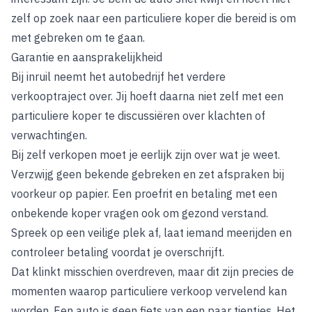
zelf op zoek naar een particuliere koper die bereid is om
met gebreken om te gaan.
Garantie en aansprakelijkheid
Bij inruil neemt het autobedrijf het verdere
verkooptraject over. Jij hoeft daarna niet zelf met een
particuliere koper te discussiëren over klachten of
verwachtingen.
Bij zelf verkopen moet je eerlijk zijn over wat je weet.
Verzwijg geen bekende gebreken en zet afspraken bij
voorkeur op papier. Een proefrit en betaling met een
onbekende koper vragen ook om gezond verstand.
Spreek op een veilige plek af, laat iemand meerijden en
controleer betaling voordat je overschrijft.
Dat klinkt misschien overdreven, maar dit zijn precies de
momenten waarop particuliere verkoop vervelend kan
worden. Een auto is geen fiets van een paar tientjes. Het