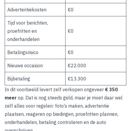
Advertentiekosten
€0
Tijd voor berichten,
proefritten en
€0
onderhandelen
Betalingsrisico
€0
Nieuwe occasion
€22.000
Bijbetaling
€13.300
In dit voorbeeld levert zelf verkopen ongeveer
€ 350
meer
op. Dat is nog steeds geld, maar je moet daar wel
zelf alles voor regelen: foto’s maken, advertentie
plaatsen, reageren op biedingen, proefritten plannen,
onderhandelen, betaling controleren en de auto
overschrijven.