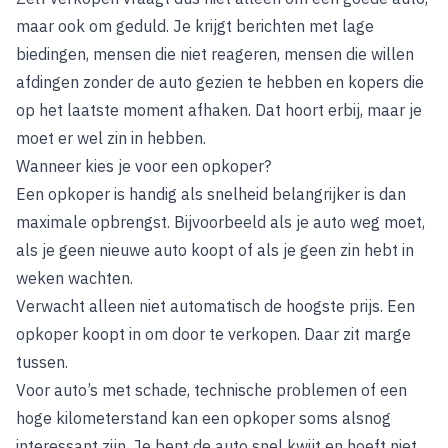
maar ook om geduld. Je krijgt berichten met lage
biedingen, mensen die niet reageren, mensen die willen
afdingen zonder de auto gezien te hebben en kopers die
op het laatste moment afhaken. Dat hoort erbij, maar je
moet er wel zin in hebben.
Wanneer kies je voor een opkoper?
Een opkoper is handig als snelheid belangrijker is dan
maximale opbrengst. Bijvoorbeeld als je auto weg moet,
als je geen nieuwe auto koopt of als je geen zin hebt in
weken wachten.
Verwacht alleen niet automatisch de hoogste prijs. Een
opkoper koopt in om door te verkopen. Daar zit marge
tussen.
Voor auto’s met schade, technische problemen of een
hoge kilometerstand kan een opkoper soms alsnog
interessant zijn. Je bent de auto snel kwijt en hoeft niet