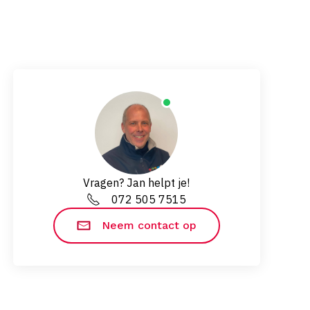
Vragen? Jan helpt je!
072 505 7515
Neem contact op