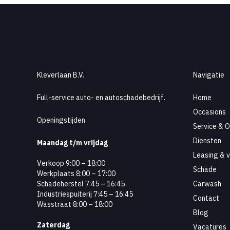
Kleverlaan B.V.
Navigatie
Full-service auto- en autoschadebedrijf.
Home
Occasions
Openingstijden
Service & 
Diensten
Maandag
t/m vrijdag
Leasing & v
Verkoop 9:00 – 18:00
Schade
Werkplaats 8:00 – 17:00
Schadeherstel 7:45 – 16:45
Carwash
Industriespuiterij 7:45 – 16:45
Contact
Wasstraat 8:00 – 18:00
Blog
Zaterdag
Vacatures