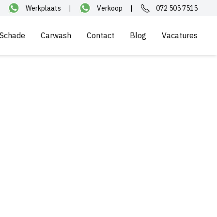
Werkplaats
|
Verkoop
|
072 505 7515
Schade
Carwash
Contact
Blog
Vacatures