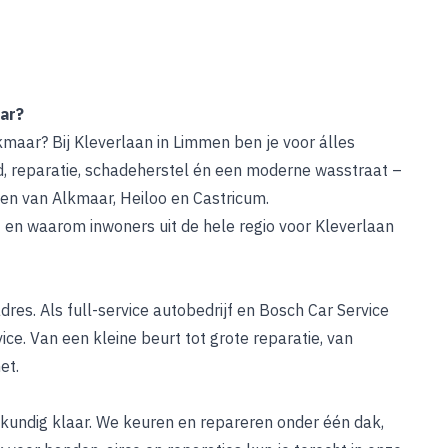
ar?
maar? Bij Kleverlaan in Limmen ben je voor álles
d, reparatie, schadeherstel én een moderne wasstraat –
en van Alkmaar, Heiloo en Castricum.
nt en waarom inwoners uit de hele regio voor Kleverlaan
dres. Als full-service autobedrijf en Bosch Car Service
. Van een kleine beurt tot grote reparatie, van
et.
kkundig klaar. We keuren en repareren onder één dak,