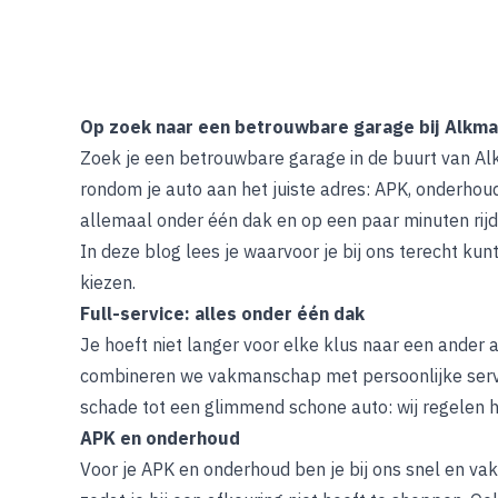
Op zoek naar een betrouwbare garage bij Alkma
Zoek je een betrouwbare garage in de buurt van Alk
rondom je auto aan het juiste adres: APK, onderhou
allemaal onder één dak en op een paar minuten rijd
In deze blog lees je waarvoor je bij ons terecht ku
kiezen.
Full-service: alles onder één dak
Je hoeft niet langer voor elke klus naar een ander a
combineren we vakmanschap met persoonlijke service
schade tot een glimmend schone auto: wij regelen h
APK en onderhoud
Voor je
APK en onderhoud
ben je bij ons snel en va