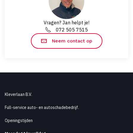
Vragen? Jan helpt je!
072 505 7515
Neem contact op
Kleverlaan B.V.
Full-service auto- en autoschadebedrijf.
Openingstijden