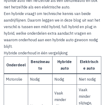
hybride auto niet hetzelfde als een benzineauto en ook
niet hetzelfde als een elektrische auto.
Een hybride vraagt om technische kennis van beide
aandrijflijnen. Daarom leggen we in deze blog uit wat het
verschil is tussen een mild hybrid, full hybrid en plug in
hybrid, welke onderdelen extra aandacht vragen en
waarom onderhoud aan een hybride auto gewoon nodig
blijft.
Hybride onderhoud in één vergelijking
Benzineau
Hybride
Elektrisch
Onderdeel
to
auto
e auto
Motorolie
Nodig
Nodig
Niet nodig
Vaak
Vaak
minder
minder
slijtage,