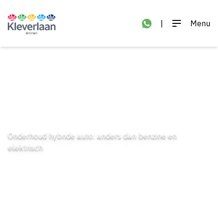
|
Menu
Onderhoud hybride auto: anders dan benzine en
elektrisch