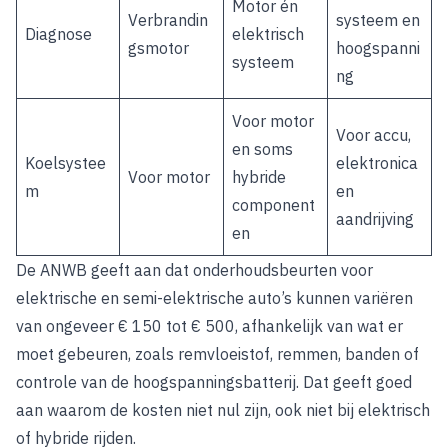
Motor én
Verbrandin
systeem en
Diagnose
elektrisch
gsmotor
hoogspanni
systeem
ng
Voor motor
Voor accu,
en soms
Koelsystee
elektronica
Voor motor
hybride
m
en
component
aandrijving
en
De ANWB geeft aan
dat onderhoudsbeurten voor
elektrische en semi-elektrische auto’s kunnen variëren
van ongeveer € 150 tot € 500, afhankelijk van wat er
moet gebeuren, zoals remvloeistof, remmen, banden of
controle van de hoogspanningsbatterij. Dat geeft goed
aan waarom de kosten niet nul zijn, ook niet bij elektrisch
of hybride rijden.