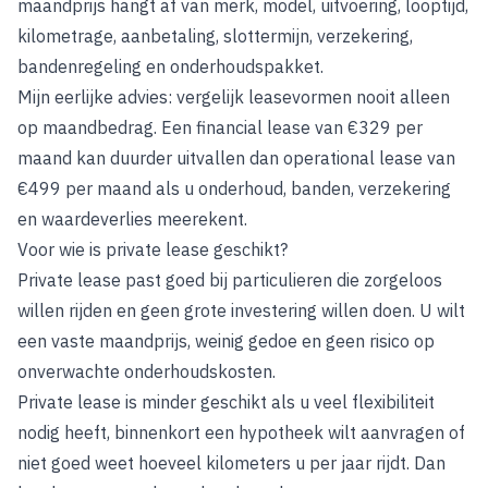
maandprijs hangt af van merk, model, uitvoering, looptijd,
kilometrage, aanbetaling, slottermijn, verzekering,
bandenregeling en onderhoudspakket.
Mijn eerlijke advies: vergelijk leasevormen nooit alleen
op maandbedrag. Een financial lease van €329 per
maand kan duurder uitvallen dan operational lease van
€499 per maand als u onderhoud, banden, verzekering
en waardeverlies meerekent.
Voor wie is private lease geschikt?
Private lease past goed bij particulieren die zorgeloos
willen rijden en geen grote investering willen doen. U wilt
een vaste maandprijs, weinig gedoe en geen risico op
onverwachte onderhoudskosten.
Private lease is minder geschikt als u veel flexibiliteit
nodig heeft, binnenkort een hypotheek wilt aanvragen of
niet goed weet hoeveel kilometers u per jaar rijdt. Dan