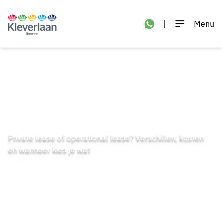
|
Menu
Private lease of operational lease? Verschillen, kosten
en wanneer kies je wat