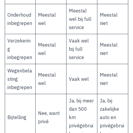
Meestal
Onderhoud
Meestal
Meestal
wel bij full
inbegrepen
wel
niet
service
Verzekerin
Vaak wel
Meestal
Meestal
g
bij full
wel
niet
inbegrepen
service
Wegenbela
Meestal
Meestal
sting
Vaak wel
wel
niet
inbegrepen
Ja, bij meer
Ja, bij
dan 500
zakelijke
Nee, want
Bijtelling
km
auto en
privé
privégebrui
privégebrui