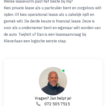
Welke leasevorm past het beste bij mij?
Kies private lease als u particulier bent en zorgeloos wilt
rijden. Of kies operational lease als u zakelijk rijdt en
gemak wilt. De derde keuze is financial lease. Deze is
voor als u ondernemer bent en eigenaar wilt worden van
de auto. Twijfelt u? Dan is een leaseaanvraag bij
Kleverlaan een logische eerste stap.
Vragen? Jan helpt je!
072 505 7515