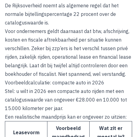
De Rijksoverheid
noemt als algemene regel dat het
normale bijtellingspercentage 22 procent over de
cataloguswaarde is.
Voor ondernemers geldt daarnaast dat btw, afschrijving,
kosten en fiscale aftrekbaarheid per situatie kunnen
verschillen. Zeker bij zzp’ers is het verschil tussen privé
rijden, zakelijk rijden, operational lease en financial lease
belangrijk. Laat dit bij twijfel altijd controleren door een
boekhouder of fiscalist. Niet spannend, wel verstandig.
Voorbeeldcalculatie: compacte auto in 2026
Stel: u wilt in 2026 een compacte auto rijden met een
cataloguswaarde van ongeveer €28.000 en 10.000 tot
15.000 kilometer per jaar.
Een realistische maandprijs kan er ongeveer zo uitzien:
Voorbeeld
Wat zit er
Leasevorm
maandbedrag
meestal in?