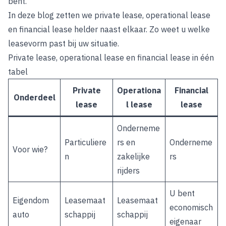
bent.
In deze blog zetten we private lease, operational lease
en financial lease helder naast elkaar. Zo weet u welke
leasevorm past bij uw situatie.
Private lease, operational lease en financial lease in één
tabel
Private
Operationa
Financial
Onderdeel
lease
l lease
lease
Onderneme
Particuliere
rs en
Onderneme
Voor wie?
n
zakelijke
rs
rijders
U bent
Eigendom
Leasemaat
Leasemaat
economisch
auto
schappij
schappij
eigenaar