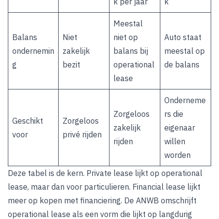
k per jaar
k
Meestal
Balans
Niet
niet op
Auto staat
ondernemin
zakelijk
balans bij
meestal op
g
bezit
operational
de balans
lease
Onderneme
Zorgeloos
rs die
Geschikt
Zorgeloos
zakelijk
eigenaar
voor
privé rijden
rijden
willen
worden
Deze tabel is de kern. Private lease lijkt op operational
lease, maar dan voor particulieren. Financial lease lijkt
meer op kopen met financiering. De ANWB omschrijft
operational lease als een vorm die lijkt op langdurig