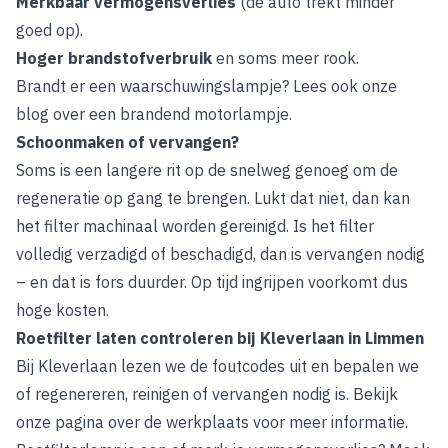
Merkbaar vermogensverlies
(de auto trekt minder
goed op).
Hoger brandstofverbruik
en soms meer rook.
Brandt er een waarschuwingslampje? Lees ook onze
blog over
een brandend motorlampje
.
Schoonmaken of vervangen?
Soms is een langere rit op de snelweg genoeg om de
regeneratie op gang te brengen. Lukt dat niet, dan kan
het filter machinaal worden gereinigd. Is het filter
volledig verzadigd of beschadigd, dan is vervangen nodig
– en dat is fors duurder. Op tijd ingrijpen voorkomt dus
hoge kosten.
Roetfilter laten controleren bij Kleverlaan in Limmen
Bij Kleverlaan lezen we de foutcodes uit en bepalen we
of regenereren, reinigen of vervangen nodig is. Bekijk
onze pagina over de
werkplaats
voor meer informatie.