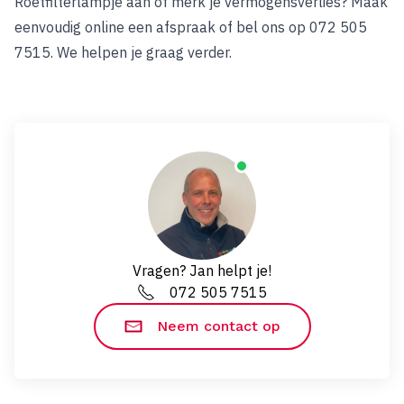
Roetfilterlampje aan of merk je vermogensverlies?
Maak
eenvoudig online een afspraak
of bel ons op 072 505
7515. We helpen je graag verder.
Vragen? Jan helpt je!
072 505 7515
Neem contact op