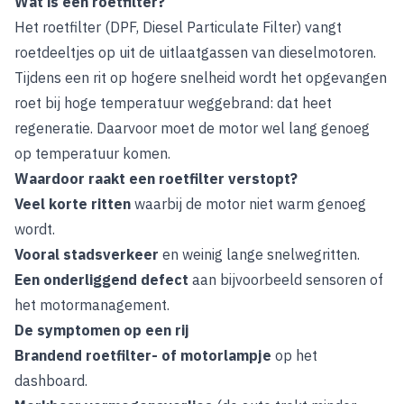
Wat is een roetfilter?
Het roetfilter (DPF, Diesel Particulate Filter) vangt
roetdeeltjes op uit de uitlaatgassen van dieselmotoren.
Tijdens een rit op hogere snelheid wordt het opgevangen
roet bij hoge temperatuur weggebrand: dat heet
regeneratie. Daarvoor moet de motor wel lang genoeg
op temperatuur komen.
Waardoor raakt een roetfilter verstopt?
Veel korte ritten
waarbij de motor niet warm genoeg
wordt.
Vooral stadsverkeer
en weinig lange snelwegritten.
Een onderliggend defect
aan bijvoorbeeld sensoren of
het motormanagement.
De symptomen op een rij
Brandend roetfilter- of motorlampje
op het
dashboard.