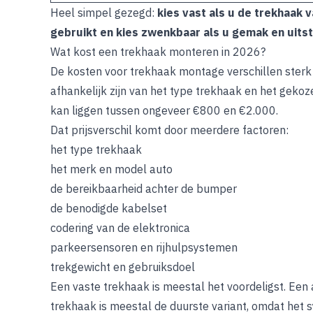
Heel simpel gezegd:
kies vast als u de trekhaak 
gebruikt en kies zwenkbaar als u gemak en uitstr
Wat kost een trekhaak monteren in 2026?
De kosten voor trekhaak montage verschillen sterk
afhankelijk zijn van het type trekhaak en het geko
kan liggen tussen ongeveer €800 en €2.000.
Dat prijsverschil komt door meerdere factoren:
het type trekhaak
het merk en model auto
de bereikbaarheid achter de bumper
de benodigde kabelset
codering van de elektronica
parkeersensoren en rijhulpsystemen
trekgewicht en gebruiksdoel
Een vaste trekhaak is meestal het voordeligst. E
trekhaak is meestal de duurste variant, omdat het