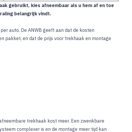
vaak gebruikt, kies afneembaar als u hem af en toe
aling belangrijk vindt.
 per auto. De ANWB geeft aan dat de kosten
zen pakket, en dat de prijs voor trekhaak en montage
en afneembare trekhaak kost meer. Een zwenkbare
 systeem complexer is en de montage meer tijd kan