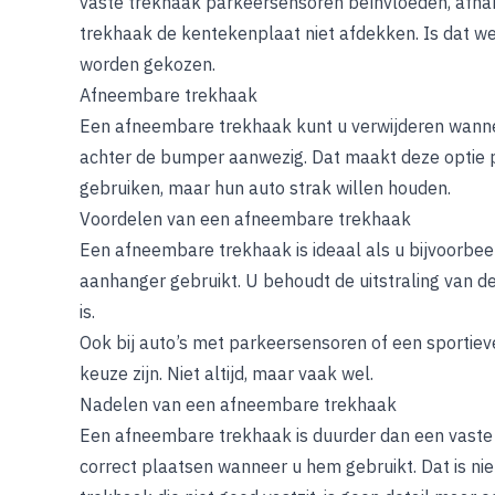
vaste trekhaak parkeersensoren beïnvloeden, afha
trekhaak de kentekenplaat niet afdekken. Is dat we
worden gekozen.
Afneembare trekhaak
Een afneembare trekhaak kunt u verwijderen wannee
achter de bumper aanwezig. Dat maakt deze optie p
gebruiken, maar hun auto strak willen houden.
Voordelen van een afneembare trekhaak
Een afneembare trekhaak is ideaal als u bijvoorbee
aanhanger gebruikt. U behoudt de uitstraling van d
is.
Ook bij auto’s met parkeersensoren of een sporti
keuze zijn. Niet altijd, maar vaak wel.
Nadelen van een afneembare trekhaak
Een afneembare trekhaak is duurder dan een vaste
correct plaatsen wanneer u hem gebruikt. Dat is ni