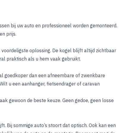
 passen bij uw auto en professioneel worden gemonteerd.
en prijs.
oordeligste oplossing. De kogel blijft altijd zichtbaar
al praktisch als u hem vaak gebruikt.
stal goedkoper dan een afneembare of zwenkbare
. Wilt u een aanhanger, fietsendrager of caravan
t vaak gewoon de beste keuze. Geen gedoe, geen losse
jft. Bij sommige auto’s stoort dat optisch. Ook kan een