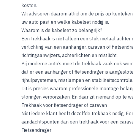
kosten.
Wij adviseren daarom altijd om de prijs op kenteke
uw auto past en welke kabelset nodig is.
Waarom is de kabelset zo belangrijk?
Een trekhaak is niet alleen een stuk metaal achter d
verlichting van een aanhanger, caravan of fietsend
richtingaanwijzers, achterlichten en mistlicht.
Bij moderne auto’s moet de trekhaak vaak ook wor
dat er een aanhanger of fietsendrager is aangeslo
rijhulpsystemen, mistlampen en stabiliteitscontrole
Dit is precies waarom professionele montage belang
storingen veroorzaken. En daar zit niemand op te 
Trekhaak voor fietsendrager of caravan
Niet iedere klant heeft dezelfde trekhaak nodig. E
aandachtspunten dan een trekhaak voor een carav
Fietsendrager