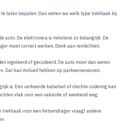
n te laten bepalen. Dan weten we welk type trekhaak bij
e auto. De elektronica is minstens zo belangrijk. De
rager moet correct werken. Denk aan remlichten,
den ingeleerd of gecodeerd. De auto moet dan weten
ten. Dat kan invloed hebben op parkeersensoren,
.
rijk is. Een verkeerde kabelset of slechte codering kan
wachten vlak voor een vakantie of weekend weg.
en trekhaak voor een fietsendrager vraagt andere
an.