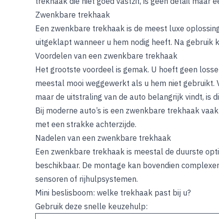
trekhaak die niet goed vastzit, is geen detail maar ee
Zwenkbare trekhaak
Een zwenkbare trekhaak is de meest luxe oplossing
uitgeklapt wanneer u hem nodig heeft. Na gebruik 
Voordelen van een zwenkbare trekhaak
Het grootste voordeel is gemak. U hoeft geen losse
meestal mooi weggewerkt als u hem niet gebruikt. 
maar de uitstraling van de auto belangrijk vindt, is d
Bij moderne auto’s is een zwenkbare trekhaak vaak
met een strakke achterzijde.
Nadelen van een zwenkbare trekhaak
Een zwenkbare trekhaak is meestal de duurste optie
beschikbaar. De montage kan bovendien complexer zi
sensoren of rijhulpsystemen.
Mini beslisboom: welke trekhaak past bij u?
Gebruik deze snelle keuzehulp: