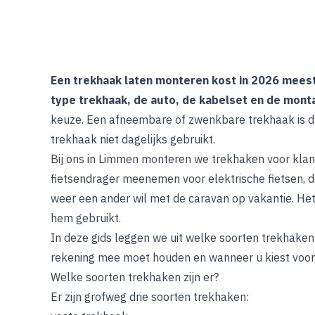
Een trekhaak laten monteren kost in 2026 meest
type trekhaak, de auto, de kabelset en de mont
keuze. Een afneembare of zwenkbare trekhaak is du
trekhaak niet dagelijks gebruikt.
Bij ons in Limmen monteren we trekhaken voor klant
fietsendrager meenemen voor elektrische fietsen, d
weer een ander wil met de caravan op vakantie. Het
hem gebruikt.
In deze gids leggen we uit welke soorten trekhaken er
rekening mee moet houden en wanneer u kiest voor
Welke soorten trekhaken zijn er?
Er zijn grofweg drie soorten trekhaken: