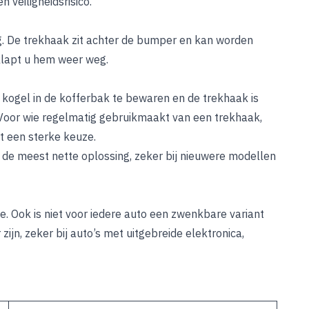
n veiligheidsrisico.
. De trekhaak zit achter de bumper en kan worden
klapt u hem weer weg.
 kogel in de kofferbak te bewaren en de trekhaak is
Voor wie regelmatig gebruikmaakt van een trekhaak,
it een sterke keuze.
 de meest nette oplossing, zeker bij nieuwere modellen
. Ook is niet voor iedere auto een zwenkbare variant
jn, zeker bij auto’s met uitgebreide elektronica,