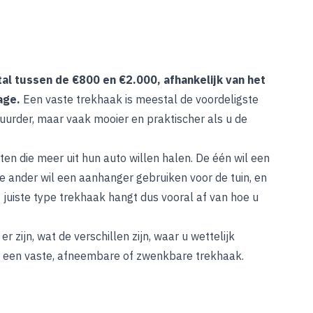
al tussen de €800 en €2.000, afhankelijk van het
age.
Een vaste trekhaak is meestal de voordeligste
urder, maar vaak mooier en praktischer als u de
en die meer uit hun auto willen halen. De één wil een
e ander wil een aanhanger gebruiken voor de tuin, en
 juiste type trekhaak hangt dus vooral af van hoe u
 zijn, wat de verschillen zijn, waar u wettelijk
 een vaste, afneembare of zwenkbare trekhaak.