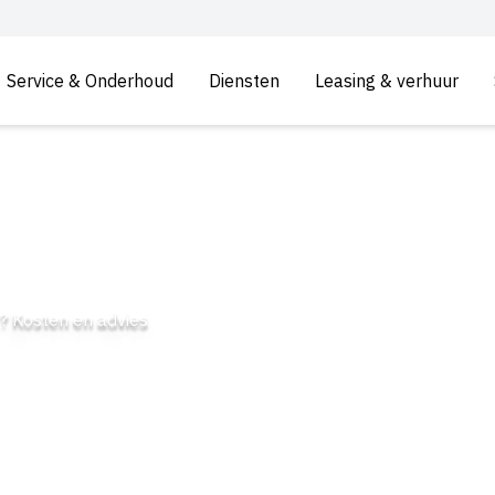
Service & Onderhoud
Diensten
Leasing & verhuur
? Kosten en advies