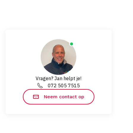
Vragen? Jan helpt je!
072 505 7515
Neem contact op