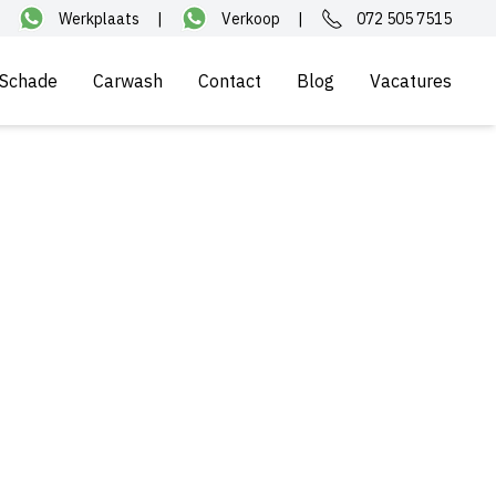
Werkplaats
|
Verkoop
|
072 505 7515
Schade
Carwash
Contact
Blog
Vacatures